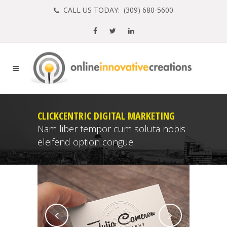
CALL US TODAY: (
309) 680-5600
CLICKCENTRIC DIGITAL MARKETING
Nam liber tempor cum soluta nobis
eleifend option congue.