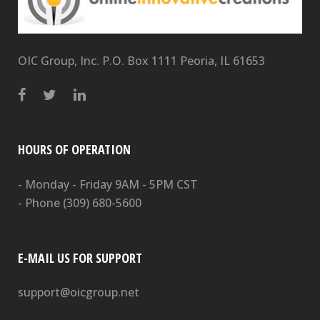
OIC Group, Inc. P.O. Box 1111 Peoria, IL 61653
HOURS OF OPERATION
- Monday - Friday 9AM - 5PM CST
- Phone
(309) 680-5600
E-MAIL US FOR SUPPORT
support@oicgroup.net