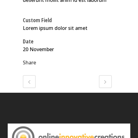
deserunt mollit anim id est laborum
Custom Field
Lorem ipsum dolor sit amet
Date
20 November
Share